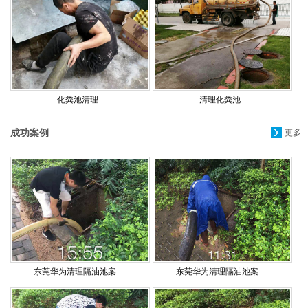
化粪池清理
清理化粪池
成功案例
更多
东莞华为清理隔油池案...
东莞华为清理隔油池案...