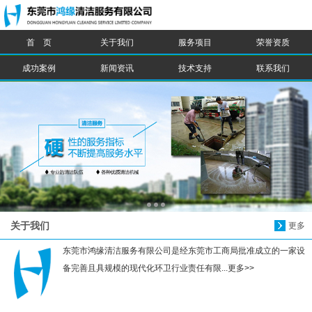
首 页
关于我们
服务项目
荣誉资质
信息搜索
成功案例
新闻资讯
技术支持
联系我们
搜索
关于我们
更多
东莞市鸿缘清洁服务有限公司是经东莞市工商局批准成立的一家设
备完善且具规模的现代化环卫行业责任有限...更多>>